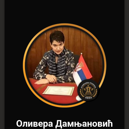
Оливера Дамњановић