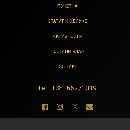
ПОЧЕТНА
СТАТУТ И ОДЛУКЕ
АКТИВНОСТИ
ПОСТАНИ ЧЛАН
КОНТАКТ
Тел:
+38166271019
Фацебоок
Инстаграм
Е-маил
X.цом
© 2026 АЕПА. Сва права задржана