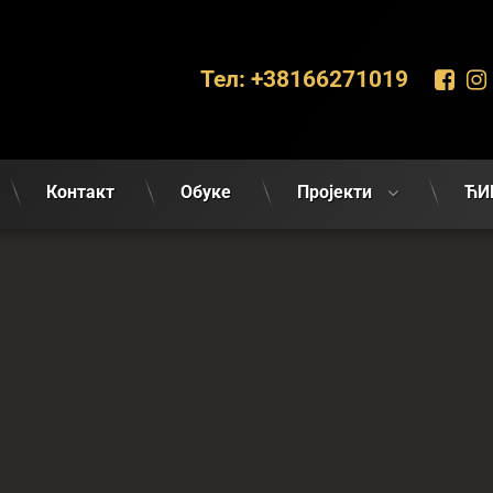
Фа
Тел:
+38166271019
Контакт
Обуке
Пројекти
ЋИ