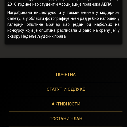
2016. године као студент и Асоцијације правника АЕПА.
Награђивана вишеструко и у такмичењима у модерном
балету, а у области фотографије њен рад је био излошен у
галерији општине Врачар као један од најбољих на
конкурсу који је општина расписала „Право на срећу је“ у
оквиру Недеље људских права.
ПОЧЕТНА
СТАТУТ И ОДЛУКЕ
АКТИВНОСТИ
ПОСТАНИ ЧЛАН