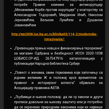
потребе Правне клинике за антикорупцију
„Механизми борбе против корупције“ у коаторству са
Александром Тодоровић, Мирјаном Илић, Николом
Јерковићем, Вељком Лукићем и Душаном
Јовановићем
http://wp2008.ius.bg.ac.rs/klinika03/114-2/studentska-
istrazivanja/
;
„Превенција прања новца и финансирања тероризма“
за магазин Одбрана и безбедност ИССН 2020-1038
ЦОБИСС.СР-ИД 267547916 каталогизација у
публикацији Народна библиотека Србије
„Повест о женама, свим појмовима који започињу са
једним великим Ж и положај кроз времеплов са
правног и историјског аспекта“ објављен за
Асоцијацију правника АЕПА
„Љубимци и њихов положај- да ли су закони и други
прописи довољни за њихову заштиту или је потребно
да се окренемо природним законима који их највише