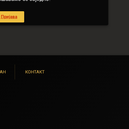
Пријава
ЛАН
КОНТАКТ