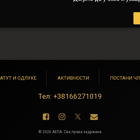
АТУТ И ОДЛУКЕ
АКТИВНОСТИ
ПОСТАНИ Ч
Тел:
+38166271019
Фацебоок
Инстаграм
Е-маил
X.цом
© 2026 АЕПА. Сва права задржана