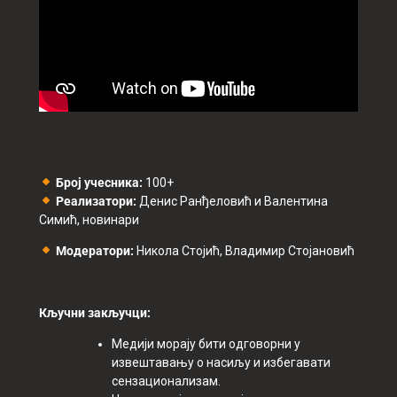
Број учесника:
100+
Реализатори:
Денис Ранђеловић и Валентина
Симић, новинари
Модератори:
Никола Стојић, Владимир Стојановић
Кључни закључци:
Медији морају бити одговорни у
извештавању о насиљу и избегавати
сензационализам.